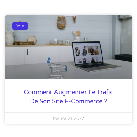
Web
Comment Augmenter Le Trafic
De Son Site E-Commerce ?
février 21, 2022