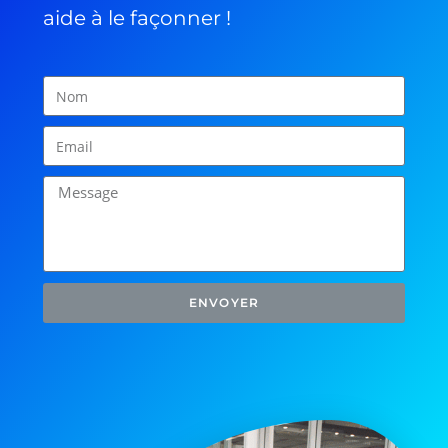
aide à le façonner !
ENVOYER