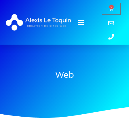
0
Web