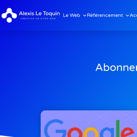
Le Web
Référencement
Acq
Abonnem