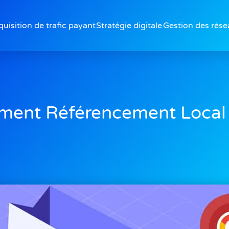
uisition de trafic payant
Stratégie digitale
Gestion des rése
ent Référencement Local